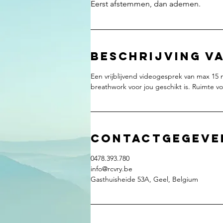
Eerst afstemmen, dan ademen.
Beschrijving va
Een vrijblijvend videogesprek van max 15
breathwork voor jou geschikt is. Ruimte vo
Contactgegeve
0478.393.780
info@rcvry.be
Gasthuisheide 53A, Geel, Belgium