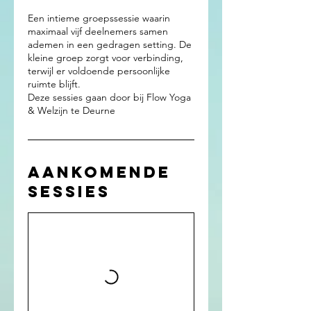
Een intieme groepssessie waarin
maximaal vijf deelnemers samen
ademen in een gedragen setting. De
kleine groep zorgt voor verbinding,
terwijl er voldoende persoonlijke
ruimte blijft.
Deze sessies gaan door bij Flow Yoga
& Welzijn te Deurne
Aankomende
sessies