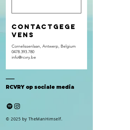
Contactgege
vens
Cornelissenlaan, Antwerp, Belgium
0478.393.780
info@rcvry.be
RCVRY op sociale media
© 2025 by TheManHimself.