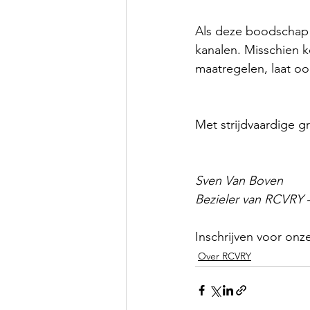
Als deze boodschap m
kanalen. Misschien 
maatregelen, laat oo
Met strijdvaardige g
Sven Van Boven
Bezieler van RCVRY 
Inschrijven voor onz
Over RCVRY