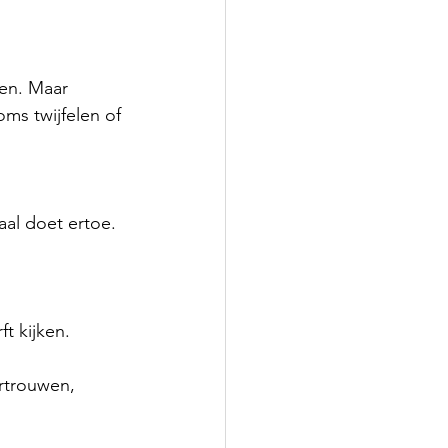
en. Maar 
ms twijfelen of 
aal doet ertoe. 
t kijken.
ertrouwen, 