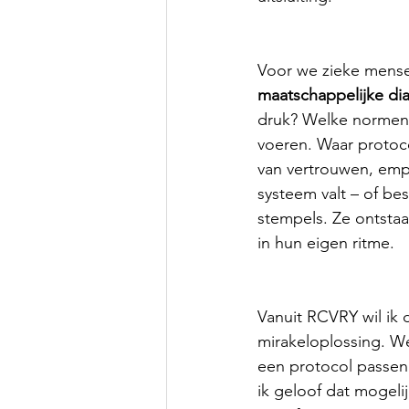
Voor we zieke mensen
maatschappelijke di
druk? Welke normen? 
voeren. Waar protoco
van vertrouwen, empa
systeem valt – of bes
stempels. Ze ontstaa
in hun eigen ritme.
Vanuit RCVRY wil ik
mirakeloplossing. We
een protocol passen.
ik geloof dat mogelij