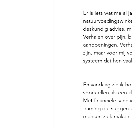
Er is iets wat me al 
natuurvoedingswinke
deskundig advies, m
Verhalen over pijn, 
aandoeningen. Verha
zijn, maar voor mij 
systeem dat hen vaak
En vandaag zie ik h
voorstellen als een k
Met financiële sanc
framing die suggeree
mensen ziek máken.