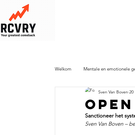
Welkom
Mentale en emotionele g
Sven Van Boven
20
Therapieën en behandelingen
OPEN
Sanctioneer het syst
Sven Van Boven – be