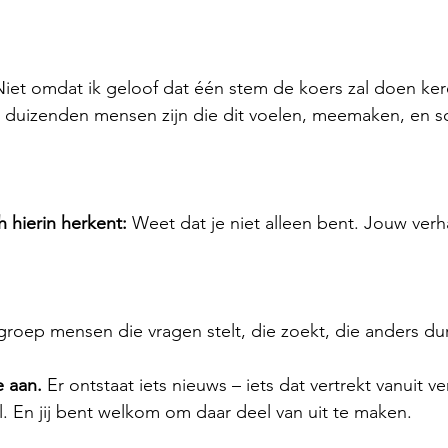
iet omdat ik geloof dat één stem de koers zal doen ker
 duizenden mensen zijn die dit voelen, meemaken, en so
 hierin herkent: 
Weet dat je niet alleen bent. Jouw verh
 
groep mensen die vragen stelt, die zoekt, die anders durf
je aan. 
Er ontstaat iets nieuws – iets dat vertrekt vanuit v
l. En jij bent welkom om daar deel van uit te maken.