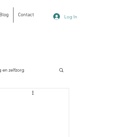
Blog
Contact
Log In
 en zelfzorg