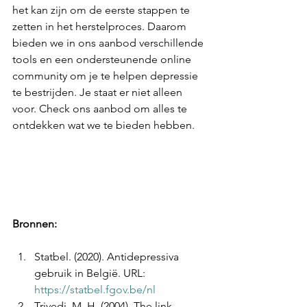
het kan zijn om de eerste stappen te 
zetten in het herstelproces. Daarom 
bieden we in ons aanbod verschillende 
tools en een ondersteunende online 
community om je te helpen depressie 
te bestrijden. Je staat er niet alleen 
voor. Check ons aanbod om alles te 
ontdekken wat we te bieden hebben.
Bronnen:
Statbel. (2020). Antidepressiva 
gebruik in België. URL: 
https://statbel.fgov.be/nl
Trivedi, M. H. (2004). The link 