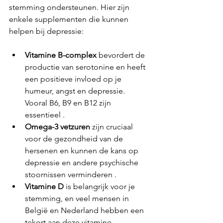
stemming ondersteunen. Hier zijn 
enkele supplementen die kunnen 
helpen bij depressie:
Vitamine B-complex
 bevordert de 
productie van serotonine en heeft 
een positieve invloed op je 
humeur, angst en depressie. 
Vooral B6, B9 en B12 zijn 
essentieel .
Omega-3 vetzuren
 zijn cruciaal 
voor de gezondheid van de 
hersenen en kunnen de kans op 
depressie en andere psychische 
stoornissen verminderen .
Vitamine D
 is belangrijk voor je 
stemming, en veel mensen in 
België en Nederland hebben een 
tekort aan deze vitamine .