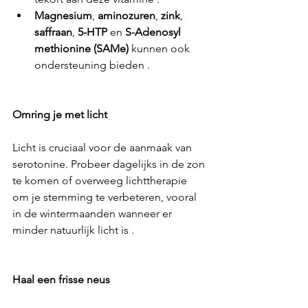
Magnesium
, 
aminozuren
, 
zink
, 
saffraan
, 
5-HTP
 en 
S-Adenosyl 
methionine (SAMe)
 kunnen ook 
ondersteuning bieden .
Omring je met licht
Licht is cruciaal voor de aanmaak van 
serotonine. Probeer dagelijks in de zon 
te komen of overweeg lichttherapie 
om je stemming te verbeteren, vooral 
in de wintermaanden wanneer er 
minder natuurlijk licht is .
Haal een frisse neus