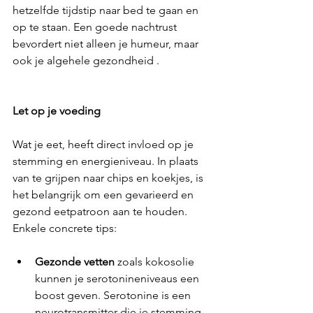
hetzelfde tijdstip naar bed te gaan en 
op te staan. Een goede nachtrust 
bevordert niet alleen je humeur, maar 
ook je algehele gezondheid .
Let op je voeding
Wat je eet, heeft direct invloed op je 
stemming en energieniveau. In plaats 
van te grijpen naar chips en koekjes, is 
het belangrijk om een gevarieerd en 
gezond eetpatroon aan te houden. 
Enkele concrete tips:
Gezonde vetten
 zoals kokosolie 
kunnen je serotonineniveaus een 
boost geven. Serotonine is een 
neurotransmitter die je stemming 