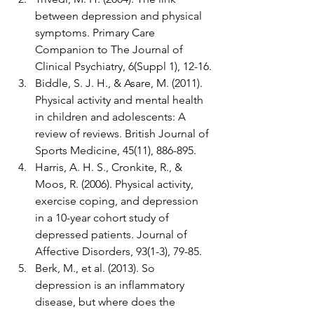
between depression and physical 
symptoms. Primary Care 
Companion to The Journal of 
Clinical Psychiatry, 6(Suppl 1), 12-16.
Biddle, S. J. H., & Asare, M. (2011). 
Physical activity and mental health 
in children and adolescents: A 
review of reviews. British Journal of 
Sports Medicine, 45(11), 886-895.
Harris, A. H. S., Cronkite, R., & 
Moos, R. (2006). Physical activity, 
exercise coping, and depression 
in a 10-year cohort study of 
depressed patients. Journal of 
Affective Disorders, 93(1-3), 79-85.
Berk, M., et al. (2013). So 
depression is an inflammatory 
disease, but where does the 