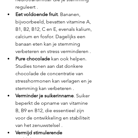
reguleert .
Eet voldoende fruit
. Bananen, 
bijvoorbeeld, bevatten vitamine A, 
B1, B2, B12, C en E, evenals kalium, 
calcium en fosfor. Dagelijks een 
banaan eten kan je stemming 
verbeteren en stress verminderen .
Pure chocolade
 kan ook helpen. 
Studies tonen aan dat donkere 
chocolade de concentratie van 
stresshormonen kan verlagen en je 
stemming kan verbeteren .
Verminder je suikerinname
. Suiker 
beperkt de opname van vitamine 
B, B9 en B12, die essentieel zijn 
voor de ontwikkeling en stabiliteit 
van het zenuwstelsel .
Vermijd stimulerende 